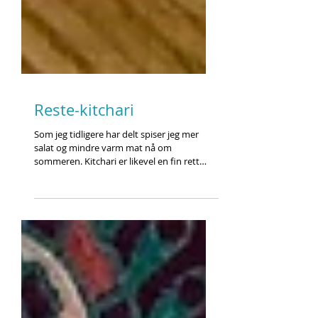
Reste-kitchari
Som jeg tidligere har delt spiser jeg mer
salat og mindre varm mat nå om
sommeren. Kitchari er likevel en fin rett
som lett kan justeres...