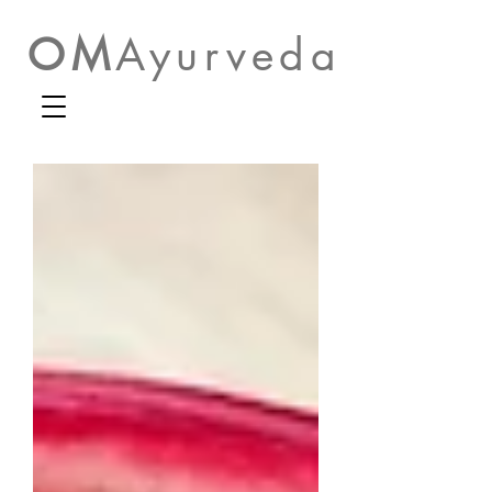
OM
Ayurveda