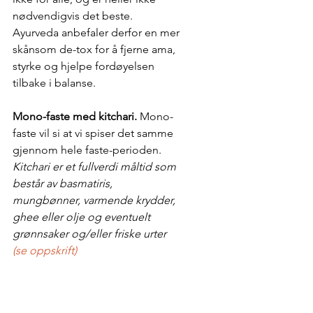
nødvendigvis det beste. 
Ayurveda anbefaler derfor en mer 
skånsom de-tox for å fjerne ama, 
styrke og hjelpe fordøyelsen 
tilbake i balanse.
Mono-faste med kitchari. 
Mono-
faste vil si at vi spiser det samme 
gjennom hele faste-perioden.
Kitchari er et fullverdi måltid som 
består av basmatiris, 
mungbønner, varmende krydder, 
ghee eller olje og eventuelt 
grønnsaker og/eller friske urter 
(se oppskrift)