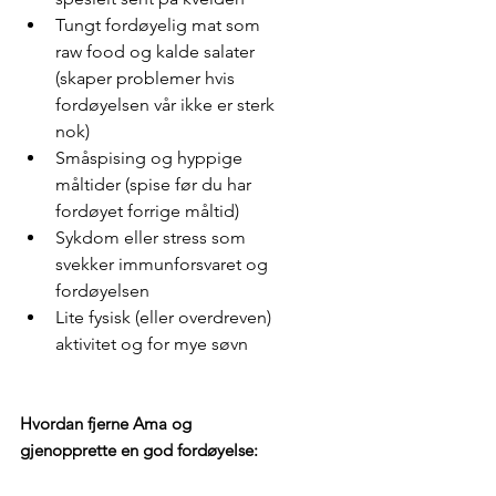
Tungt fordøyelig mat som 
raw food og kalde salater 
(skaper problemer hvis 
fordøyelsen vår ikke er sterk 
nok)
Småspising og hyppige 
måltider (spise før du har 
fordøyet forrige måltid)
Sykdom eller stress som 
svekker immunforsvaret og 
fordøyelsen 
Lite fysisk (eller overdreven) 
aktivitet og for mye søvn
Hvordan fjerne Ama og 
gjenopprette en god fordøyelse: