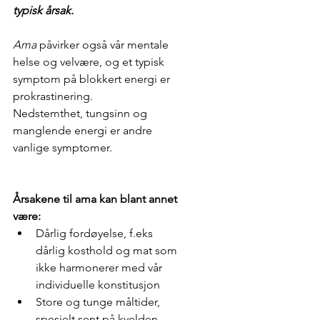
typisk årsak. 
Ama
 påvirker også vår mentale 
helse og velvære, og et typisk 
symptom på blokkert energi er 
prokrastinering. 
Nedstemthet, tungsinn og 
manglende energi er andre 
vanlige symptomer. 
Årsakene til ama kan blant annet 
være:
Dårlig fordøyelse, f.eks 
dårlig kosthold og mat som 
ikke harmonerer med vår 
individuelle konstitusjon
Store og tunge måltider, 
spesielt sent på kvelden