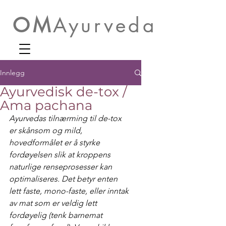
OM
Ayurveda
Innlegg
Ayurvedisk de-tox /
Ama pachana
Ayurvedas tilnærming til de-tox 
er skånsom og mild, 
hovedformålet er å styrke 
fordøyelsen slik at kroppens 
naturlige renseprosesser kan 
optimaliseres. Det betyr enten 
lett faste, mono-faste, eller inntak 
av mat som er veldig lett 
fordøyelig (tenk barnemat 