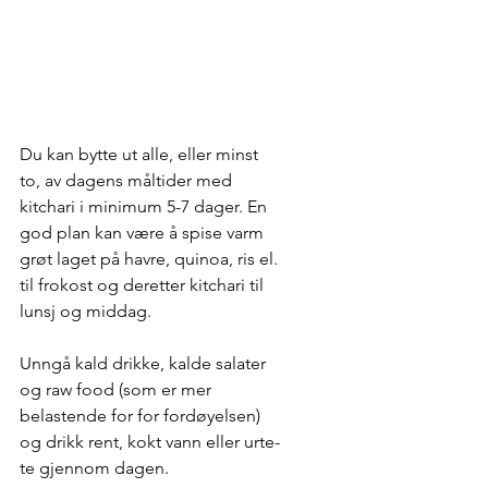
Du kan bytte ut alle, eller minst 
to, av dagens måltider med 
kitchari i minimum 5-7 dager. En 
god plan kan være å spise varm 
grøt laget på havre, quinoa, ris el. 
til frokost og deretter kitchari til 
lunsj og middag. 
Unngå kald drikke, kalde salater 
og raw food (som er mer 
belastende for for fordøyelsen) 
og drikk rent, kokt vann eller urte-
te gjennom dagen.