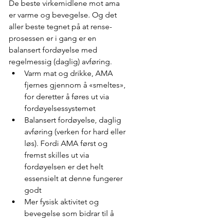
De beste virkemidlene mot ama 
er varme og bevegelse. Og det 
aller beste tegnet på at rense-
prosessen er i gang er en 
balansert fordøyelse med 
regelmessig (daglig) avføring.  
Varm mat og drikke, AMA 
fjernes gjennom å «smeltes», 
for deretter å føres ut via 
fordøyelsessystemet   
Balansert fordøyelse, daglig 
avføring (verken for hard eller 
løs). Fordi AMA først og 
fremst skilles ut via 
fordøyelsen er det helt 
essensielt at denne fungerer 
godt  
Mer fysisk aktivitet og 
bevegelse som bidrar til å 