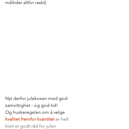
måltider altfor raskt). 
Nyt derfor julekosen med god 
samvittighet - og god tid! 
Og huskeregelen om å velge 
kvalitet fremfor kvantitet 
er helt 
klart et godt råd for julen