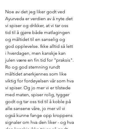
Noe av det jeg liker godt ved 
Ayurveda er verdien av å nyte det 
vi spiser og drikker, at vi tar oss 
tid til å gjøre både matlagingen 
og måltidet til en sanselig og 
god opplevelse. Ikke alltid så lett 
i hverdagen, men kanskje kan 
julen være en fin tid for "praksis". 
Ro og god stemning rundt 
måltidet anerkjennes som like 
viktig for fordøyelsen vår som hva 
vi spiser. Og jo mer vi er tilstede 
med maten, spiser rolig, tygger 
godt og tar oss tid til å koble på 
alle sansene våre, jo mer vil vi 
også kunne fange opp kroppens 
signaler om hva den liker - og hva 