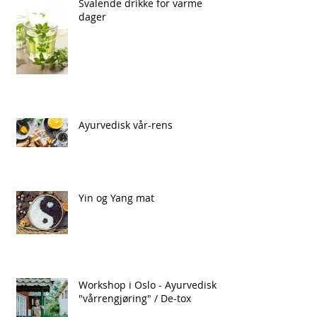
Svalende drikke for varme
dager
Ayurvedisk vår-rens
Yin og Yang mat
Workshop i Oslo - Ayurvedisk
"vårrengjøring" / De-tox