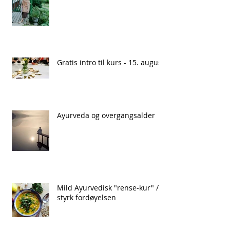
Gratis intro til kurs - 15. august
Ayurveda og overgangsalder
Mild Ayurvedisk "rense-kur" /
styrk fordøyelsen