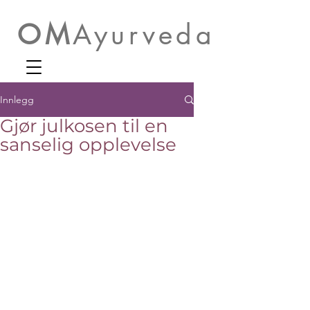
OM
Ayurveda
Innlegg
Gjør julkosen til en
sanselig opplevelse