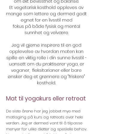
om økt bevissthet og balanse.
Et vegetarisk kosthold oppleves av
mange som lettere og dermed godt
egnet for en livsstil med
fokus på både fysisk og mental
sunnhet og velvære.
Jeg vil gjerne inspirere til en god
opplevelse av hvordan maten kan
spille en viktig rolle i din sunne livsstil -
uansett om du praktiserer yoga, er
veganer, fleksitarianer eller bare
ønsker deg et grønnere og "friskere"
kosthold.
Mat til yogakurs eller retreat
De siste årene har jeg jobbet mye med
matlaging på kurs og retreats over hele
verden. Jeg er dermed vant til å tilpasse
menyer for ulike dietter og spesielle behov.