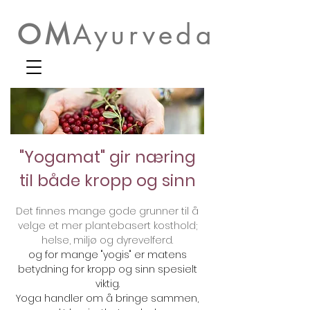
OM
Ayurveda
"Yogamat" gir næring
til både kropp og sinn
Det finnes mange gode grunner til å
velge et mer plantebasert kosthold;
helse, miljø og dyrevelferd.
og for mange "yogis" er matens
betydning for kropp og sinn spesielt
viktig.
Yoga handler om å bringe sammen,