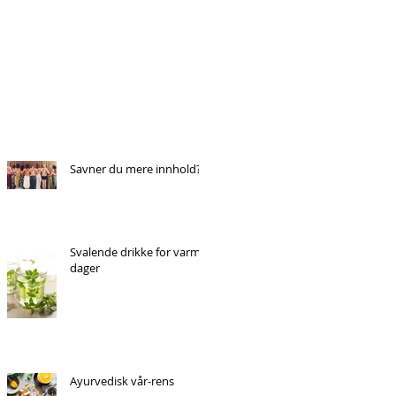
Savner du mere innhold?
Svalende drikke for varme
dager
Ayurvedisk vår-rens