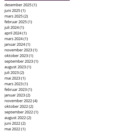
desember 2025
(1)
1 innlegg
juni 2025
(1)
1 innlegg
mars 2025
(2)
2 innlegg
februar 2025
(1)
1 innlegg
juli 2024
(1)
1 innlegg
april 2024
(1)
1 innlegg
mars 2024
(1)
1 innlegg
januar 2024
(1)
1 innlegg
november 2023
(1)
1 innlegg
oktober 2023
(1)
1 innlegg
september 2023
(1)
1 innlegg
august 2023
(1)
1 innlegg
juli 2023
(2)
2 innlegg
mai 2023
(1)
1 innlegg
mars 2023
(1)
1 innlegg
februar 2023
(1)
1 innlegg
januar 2023
(2)
2 innlegg
november 2022
(4)
4 innlegg
oktober 2022
(2)
2 innlegg
september 2022
(1)
1 innlegg
august 2022
(2)
2 innlegg
juni 2022
(2)
2 innlegg
mai 2022
(1)
1 innlegg