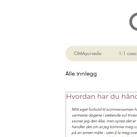
OMAyurveda
1:1 coac
Alle innlegg
Hvordan har du hån
Mitt eget forhold til sommervarmen ha
varmeste dagene i stekende sol trives
savner jeg den ikke, men synes det er 
handler det om at jeg kommer meg og 
på en annen måte - uten å la meg overst