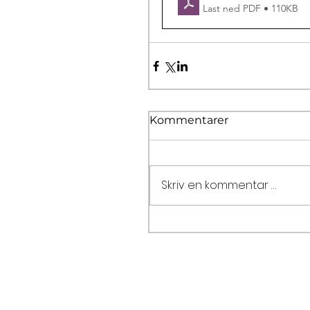
Last ned PDF • 110KB
Kommentarer
Skriv en kommentar …