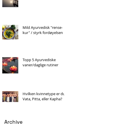
Mild Ayurvedisk "rense-
kur" / styrk fordøyelsen
Topp 5 Ayurvediske
vaner/daglige rutiner
Hvilken kvinnetype er du
Vata, Pitta, eller Kapha?
Archive