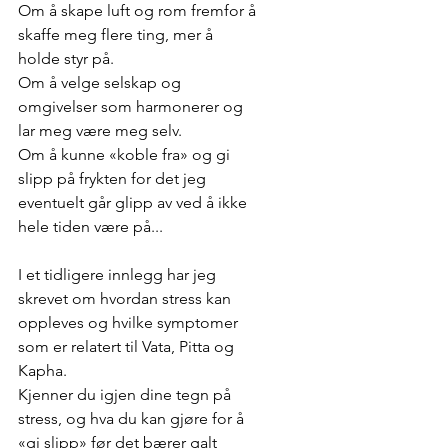
Om å skape luft og rom fremfor å 
skaffe meg flere ting, mer å 
holde styr på. 
Om å velge selskap og 
omgivelser som harmonerer og 
lar meg være meg selv.
Om å kunne «koble fra» og gi 
slipp på frykten for det jeg 
eventuelt går glipp av ved å ikke 
hele tiden være på...
I et tidligere innlegg har jeg 
skrevet om hvordan stress kan 
oppleves og hvilke symptomer 
som er relatert til Vata, Pitta og 
Kapha. 
Kjenner du igjen dine tegn på 
stress, og hva du kan gjøre for å 
«gi slipp» før det bærer galt 