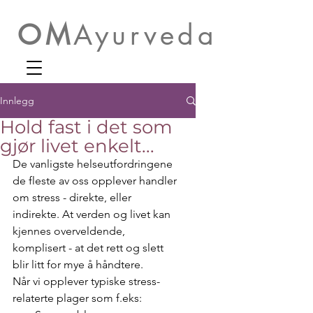
OM
Ayurveda
Innlegg
Hold fast i det som
gjør livet enkelt...
De vanligste helseutfordringene 
de fleste av oss opplever handler 
om stress - direkte, eller 
indirekte. At verden og livet kan 
kjennes overveldende, 
komplisert - at det rett og slett 
blir litt for mye å håndtere.
Når vi opplever typiske stress-
relaterte plager som f.eks: