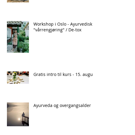
Workshop i Oslo - Ayurvedisk
"vårrengjøring" / De-tox
Gratis intro til kurs - 15. august
Ayurveda og overgangsalder