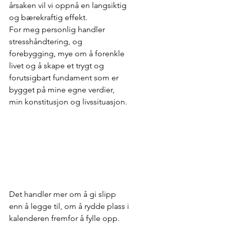
årsaken vil vi oppnå en langsiktig 
og bærekraftig effekt.
For meg personlig handler 
stresshåndtering, og 
forebygging, mye om å forenkle 
livet og å skape et trygt og 
forutsigbart fundament som er 
bygget på mine egne verdier, 
min konstitusjon og livssituasjon.
Det handler mer om å gi slipp 
enn å legge til, om å rydde plass i 
kalenderen fremfor å fylle opp.