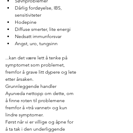
Søvnproblemer
Dårlig fordøyelse, IBS, 
sensitiviteter
Hodepine
Diffuse smerter, lite energi
Nedsatt immunforsvar
Angst, uro, tungsinn
...kan det være lett å tenke på 
symptomet som problemet, 
fremfor å grave litt dypere og lete 
etter årsaken.
Grunnleggende handler 
Ayurveda nettopp om dette, om 
å finne roten til problemene 
fremfor å «trå vannet» og kun 
lindre symptomer.
Først når vi er villige og åpne for 
å ta tak i den underliggende 